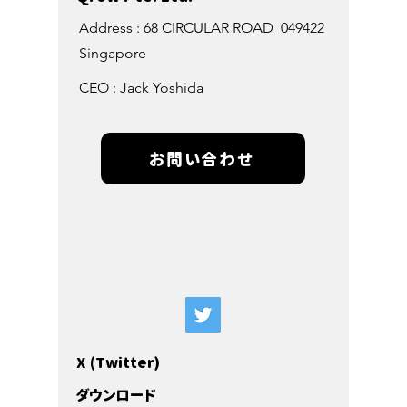
Address : 68 CIRCULAR ROAD 049422
Singapore
CEO : Jack Yoshida
お問い合わせ
X (Twitter)
ダウンロード