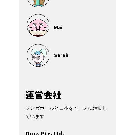
Mai
Sarah
運営会社
シンガポールと日本をベースに活動し
ています
Qrow Pte. Ltd.